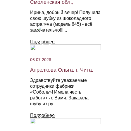
Смоленская обл.,
Ирина, добрый вечер! Получила
свою шубку из шоколадного
астрагана (модель 645) - всё
замечательно!!!...
Подробнее
06.07.2026
Апрелкова Ольга, г. Чита,
Здравствуйте уважаемые
сотрудники фабрики
«Соболь»! Имела честь
работать с Вами. Заказала
шубу из ру...
Подробнее