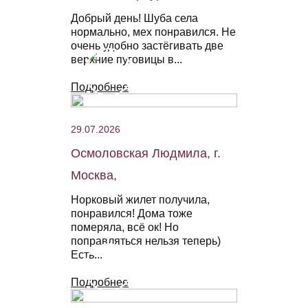
Добрый день! Шуба села
нормально, мех понравился. Не
очень удобно застёгивать две
верхние пуговицы в...
Подробнее
29.07.2026
Осмоловская Людмила, г.
Москва,
Норковый жилет получила,
понравился! Дома тоже
померяла, всё ок! Но
поправляться нельзя теперь)
Есть...
Подробнее