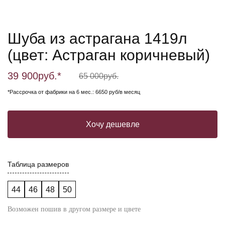
Шуба из астрагана 1419л
(цвет: Астраган коричневый)
39 900
руб.*
65 000
руб.
*Рассрочка от фабрики на 6 мес.: 6650 руб/в месяц
Хочу дешевле
Таблица размеров
44
46
48
50
Возможен пошив в другом размере и цвете