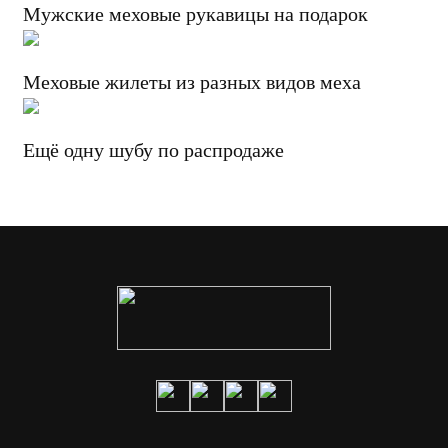
Мужские меховые рукавицы на подарок
Меховые жилеты из разных видов меха
Ещё одну шубу по распродаже