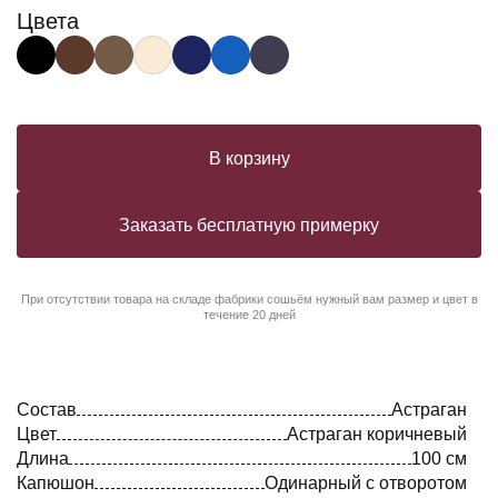
Цвета
В корзину
Заказать бесплатную примерку
При отсутствии товара на складе фабрики сошьём нужный вам размер и цвет в
течение 20 дней
Состав
Астраган
Цвет
Астраган коричневый
Длина
100 см
Капюшон
Одинарный с отворотом