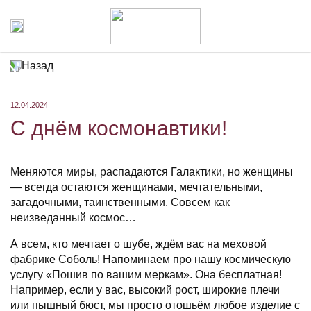
Назад
12.04.2024
С днём космонавтики!
Меняются миры, распадаются Галактики, но женщины
— всегда остаются женщинами, мечтательными,
загадочными, таинственными. Совсем как
неизведанный космос…
А всем, кто мечтает о шубе, ждём вас на меховой
фабрике Соболь! Напоминаем про нашу космическую
услугу «Пошив по вашим меркам». Она бесплатная!
Например, если у вас, высокий рост, широкие плечи
или пышный бюст, мы просто отошьём любое изделие с