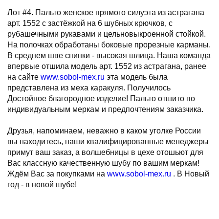
Лот #4. Пальто женское прямого силуэта из астрагана
арт. 1552 с застёжкой на 6 шубных крючков, с
рубашечными рукавами и цельновыкроенной стойкой.
На полочках обработаны боковые прорезные карманы.
В среднем шве спинки - высокая шлица. Наша команда
впервые отшила модель арт. 1552 из астрагана, ранее
на сайте
www.sobol-mex.ru
эта модель была
представлена из меха каракуля. Получилось
Достойное благородное изделие! Пальто отшито по
индивидуальным меркам и предпочтениям заказчика.
Друзья, напоминаем, неважно в каком уголке России
вы находитесь, наши квалифицированные менеджеры
примут ваш заказ, а волшебницы в цехе отошьют для
Вас классную качественную шубу по вашим меркам!
Ждём Вас за покупками на
www.sobol-mex.ru
. В Новый
год - в новой шубе!