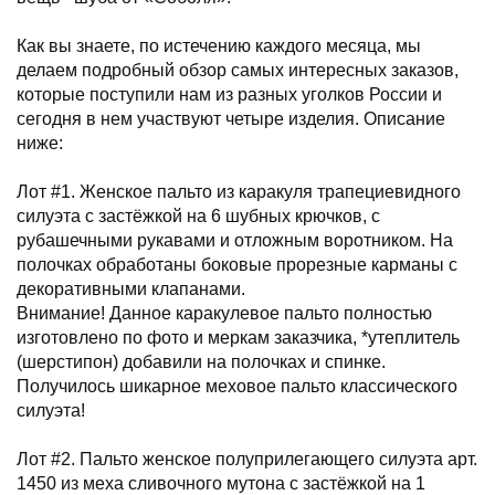
Как вы знаете, по истечению каждого месяца, мы
делаем подробный обзор самых интересных заказов,
которые поступили нам из разных уголков России и
сегодня в нем участвуют четыре изделия. Описание
ниже:
Лот #1. Женское пальто из каракуля трапециевидного
силуэта с застёжкой на 6 шубных крючков, с
рубашечными рукавами и отложным воротником. На
полочках обработаны боковые прорезные карманы с
декоративными клапанами.
Внимание! Данное каракулевое пальто полностью
изготовлено по фото и меркам заказчика, *утеплитель
(шерстипон) добавили на полочках и спинке.
Получилось шикарное меховое пальто классического
силуэта!
Лот #2. Пальто женское полуприлегающего силуэта арт.
1450 из меха сливочного мутона с застёжкой на 1