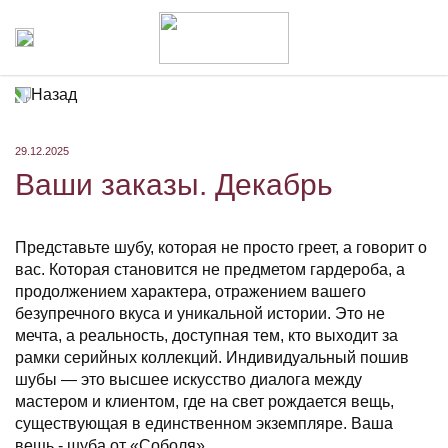
Назад
29.12.2025
Ваши заказы. Декабрь
Представьте шубу, которая не просто греет, а говорит о
вас. Которая становится не предметом гардероба, а
продолжением характера, отражением вашего
безупречного вкуса и уникальной истории. Это не
мечта, а реальность, доступная тем, кто выходит за
рамки серийных коллекций. Индивидуальный пошив
шубы — это высшее искусство диалога между
мастером и клиентом, где на свет рождается вещь,
существующая в единственном экземпляре. Ваша
вещь - шуба от «Соболя».