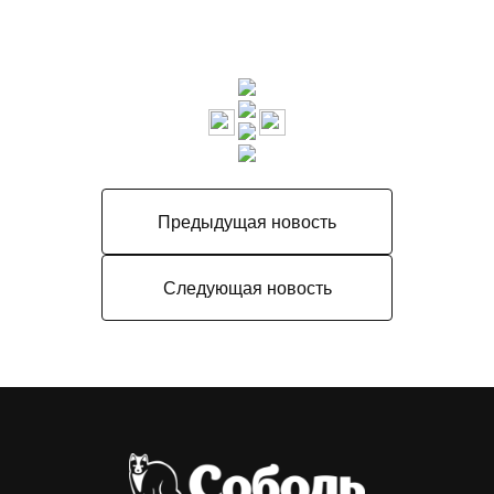
Предыдущая новость
Следующая новость