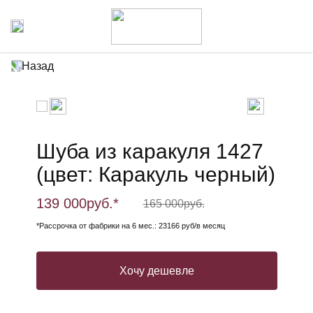
Назад
Шуба из каракуля 1427
(цвет: Каракуль черный)
139 000
руб.*
165 000
руб.
*Рассрочка от фабрики на 6 мес.: 23166 руб/в месяц
Хочу дешевле