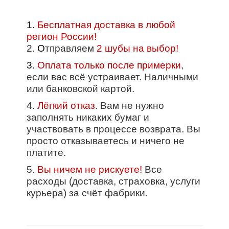
1.
Бесплатная доставка в любой
регион России!
2.
О
тправляем
2 шубы на выбор!
3.
Оплата только после примерки
,
если вас всё устраивает. Наличными
или банковской картой.
4.
Лёгкий отказ
. Вам не нужно
заполнять никаких бумаг и
участвовать в процессе возврата. Вы
просто отказываетесь и ничего не
платите.
5.
Вы ничем не рискуете!
Все
расходы (доставка, страховка, услуги
курьера) за счёт фабрики.