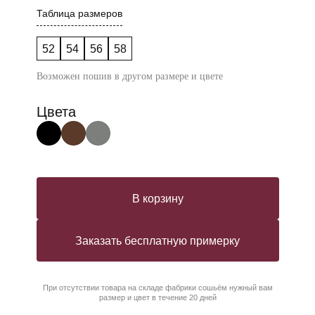
Таблица размеров
52
54
56
58
Возможен пошив в другом размере и цвете
Цвета
В корзину
Заказать бесплатную примерку
При отсутствии товара на складе фабрики сошьём нужный вам
размер и цвет в течение 20 дней