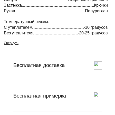
Застёжка
Крючки
Рукав
Полуреглан
Температурный режим:
С утеплителем
-30 градусов
Без утеплителя
-20-25 градусов
Свернуть
Бесплатная доставка
Бесплатная примерка