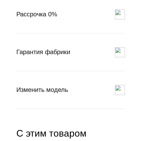
Рассрочка 0%
Гарантия фабрики
Изменить модель
С этим товаром