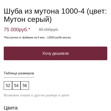
Шуба из мутона 1000-4 (цвет:
Мутон серый)
75 000
руб.*
85 000
руб.
*Рассрочка от фабрики на 6 мес.: 12500 руб/в месяц
Хочу дешевле
Таблица размеров
52
54
56
Возможен пошив в другом размере и цвете
Цвета