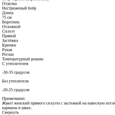
Отделка
Нестриженый бобр
Длина
75 см
Воротник
Отложной
Силуэт
Прямой
Застёжка
Крючки
Рукав
Реглан
Температурный режим:
С утеплителем
-30-35 градусов
Без утеплителя
-20-25 градусов
Примечание:
Жакет женский прямого силуэта с застежкой на навесную петл
карманы в швах.
Свернуть