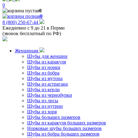
0
0
0
8 (800) 250-67-44
Ежедневно с 9 до 21 в Перми
(звонок бесплатный по РФ)
Женщинам
Шубы для женщин
Шубы из каракуля
Шубы из норки
Шубы из бобра
Шубы из мутона
Шубы из астрагана
Шубы из керли
Шубы из чернобурки
Шубы из лисы
Шубы из нутрии
Шубы из хоря
Шубы больших размеров
Шубы из каракуля больших размеров
Норковые шубы больших размеров
Шубы из бобра больших размеров