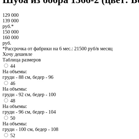
129 000
139 000
руб.*
150 000
160 000
руб.
*Рассрочка от фабрики на 6 мес.: 21500 руб/в месяц
Хочу дешевле
Таблица размеров
44
На объемы:
груди - 88 см, бедер - 96
46
На объемы:
груди - 92 см, бедер - 100
48
На объемы:
груди - 96 см, бедер - 104
50
На объемы:
груди - 100 см, бедер - 108
52