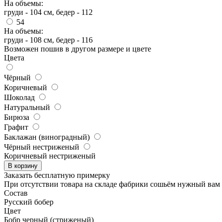
На объемы:
груди - 104 см, бедер - 112
54
На объемы:
груди - 108 см, бедер - 116
Возможен пошив в другом размере и цвете
Цвета
Чёрный
Коричневый
Шоколад
Натуральный
Бирюза
Графит
Баклажан (виноградный)
Чёрный нестриженый
Коричневый нестриженый
В корзину
Заказать бесплатную примерку
При отсутствии товара на складе фабрики сошьём нужный вам р
Состав
Русский бобер
Цвет
Бобр черный (стриженый)