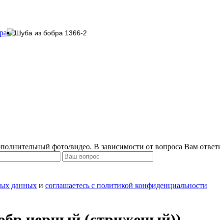
ра
Шуба из бобра 1366-2
ополнительный фото/видео. В зависимости от вопроса Вам ответ
ных данных
и
соглашаетесь с политикой конфиденциальности
Бобр черный (стриженый))