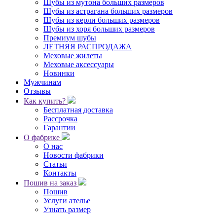
Шубы из мутона больших размеров
Шубы из астрагана больших размеров
Шубы из керли больших размеров
Шубы из хоря больших размеров
Премиум шубы
ЛЕТНЯЯ РАСПРОДАЖА
Меховые жилеты
Меховые аксессуары
Новинки
Мужчинам
Отзывы
Как купить?
Бесплатная доставка
Рассрочка
Гарантии
О фабрике
О нас
Новости фабрики
Статьи
Контакты
Пошив на заказ
Пошив
Услуги ателье
Узнать размер