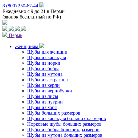
8 (800) 250-67-44
Ежедневно с 9 до 21 в Перми
(звонок бесплатный по РФ)
Пермь
Женщинам
Шубы для женщин
Шубы из каракуля
Шубы из норки
Шубы из бобра
Шубы из мутона
Шубы из астрагана
Шубы из керли
Шубы из чернобурки
Шубы из лисы
Шубы из нутрии
Шубы из хоря
Шубы больших размеров
Шубы из каракуля больших размеров
Норковые шубы больших размеров
Шубы из бобра больших размеров
Шубы из мутона больших размеров