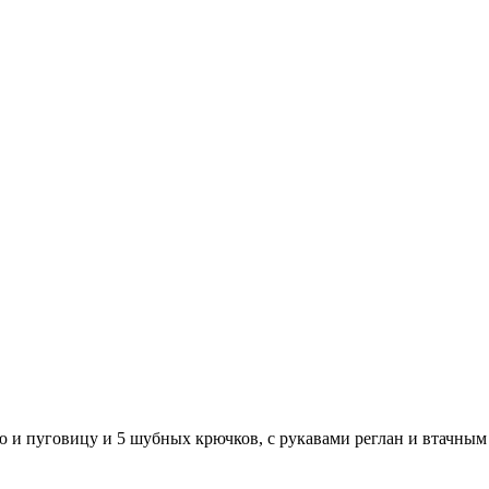
ю и пуговицу и 5 шубных крючков, с рукавами реглан и втачны