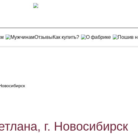
ам
Мужчинам
Отзывы
Как купить?
О фабрике
Пошив н
 Новосибирск
тлана, г. Новосибирск