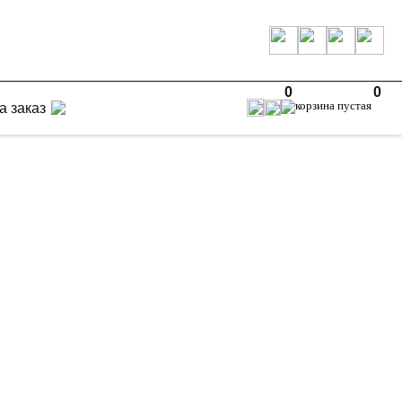
0
0
а заказ