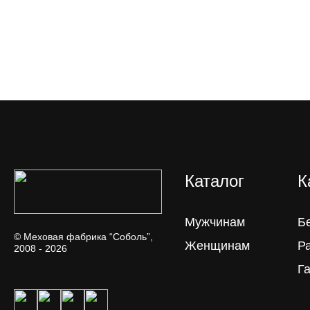
Каталог
К
Мужчинам
Б
© Меховая фабрика “Соболь”,
Женщинам
Р
2008 - 2026
Г