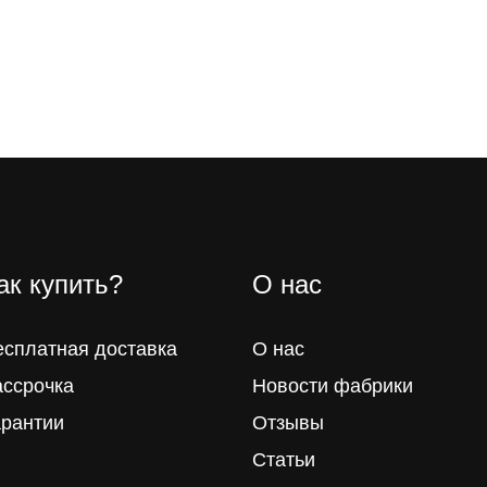
ак купить?
О нас
есплатная доставка
О нас
ассрочка
Новости фабрики
арантии
Отзывы
Статьи