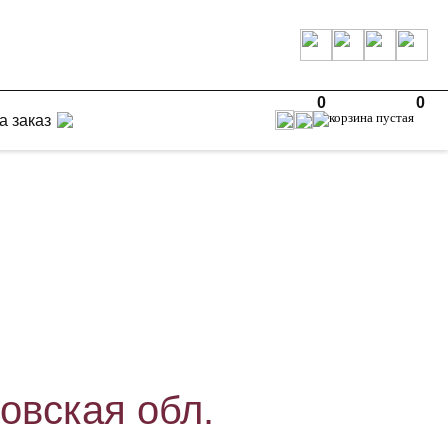
0
0
а заказ
овская обл.