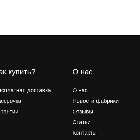
ак купить?
О нас
есплатная доставка
О нас
ассрочка
Новости фабрики
арантии
Отзывы
Статьи
Контакты