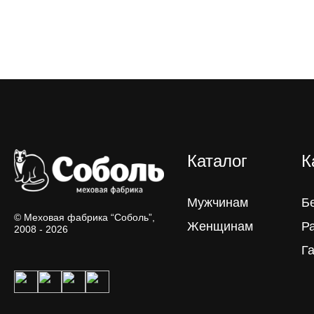
Каталог
К
Мужчинам
Б
© Меховая фабрика “Соболь”,
Женщинам
Р
2008 - 2026
Г