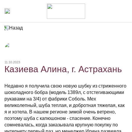
Назад
11.10.2023
Казиева Алина, г. Астрахань
Недавно я получила свою новую шубку из стриженного
шоколадного бобра (модель 1389л, с отстегивающими
рукавами на 3/4) от фабрики Соболь. Мех
великолепный, шуба теплая, и добротная тяжелая, как
я и хотела. В нашем регионе зимой очень ветрено,
поэтому шуба с капюшоном - спасение. Конечно
сомневалась, когда заказывала крупную покупку по
интернету первый раз, но менеджер Ирина развеяла