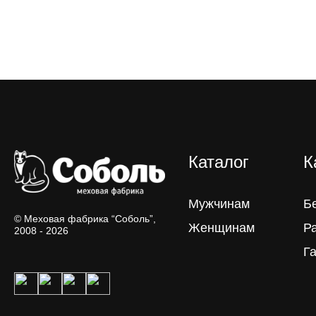
Каталог
К
Мужчинам
Б
© Меховая фабрика “Соболь”,
Женщинам
Р
2008 - 2026
Г