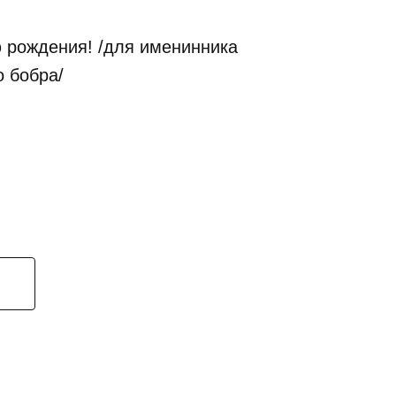
 рождения! /для именинника
о бобра/