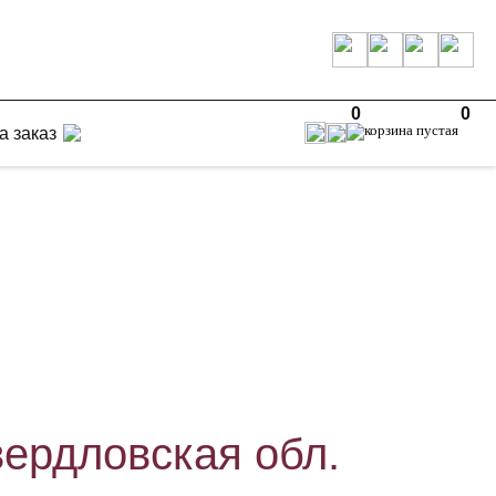
0
0
а заказ
вердловская обл.