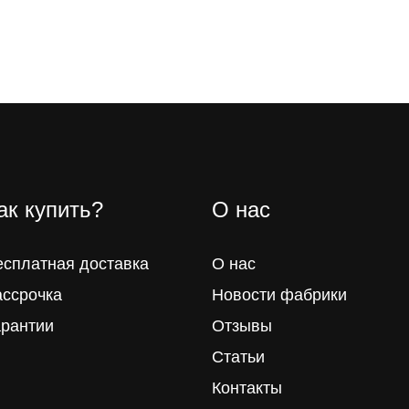
ак купить?
О нас
есплатная доставка
О нас
ассрочка
Новости фабрики
арантии
Отзывы
Статьи
Контакты